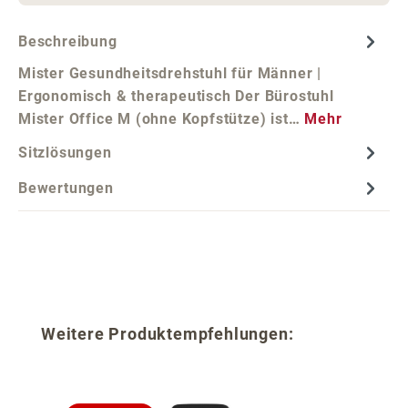
Beschreibung
Mister Gesundheitsdrehstuhl für Männer |
Ergonomisch & therapeutisch Der Bürostuhl
Mister Office M (ohne Kopfstütze) ist…
Mehr
Sitzlösungen
Bewertungen
Produktgalerie überspringen
Weitere Produktempfehlungen: