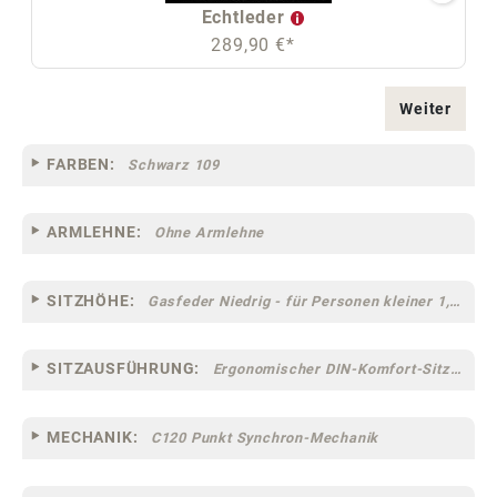
Echtleder
289,90 €*
Weiter
FARBEN:
Schwarz 109
ARMLEHNE:
Ohne Armlehne
SITZHÖHE:
Gasfeder Niedrig - für Personen kleiner 1,60 m
SITZAUSFÜHRUNG:
Ergonomischer DIN-Komfort-Sitz [75]
MECHANIK:
C120 Punkt Synchron-Mechanik