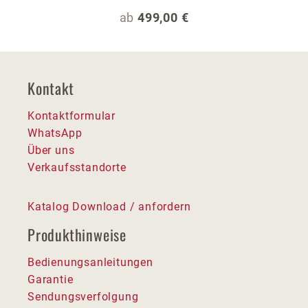
Regulärer Preis:
ab
499,00 €
Kontakt
Kontaktformular
WhatsApp
Über uns
Verkaufsstandorte
Katalog Download / anfordern
Produkthinweise
Bedienungsanleitungen
Garantie
Sendungsverfolgung