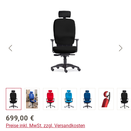
Bildergalerie überspringen
699,00 €
Regulärer Preis:
Preise inkl. MwSt. zzgl. Versandkosten