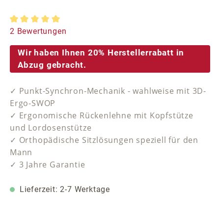
Durchschnittliche Bewertung von 5 von 5 Sternen
2 Bewertungen
Wir haben Ihnen 20% Herstellerrabatt in
Abzug gebracht.
✓ Punkt-Synchron-Mechanik - wahlweise mit 3D-
Ergo-SWOP
✓ Ergonomische Rückenlehne mit Kopfstütze
und Lordosenstütze
✓ Orthopädische Sitzlösungen speziell für den
Mann
✓ 3 Jahre Garantie
Lieferzeit: 2-7 Werktage