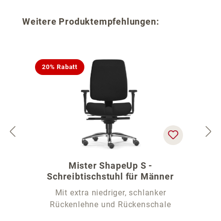
Produktgalerie überspringen
Weitere Produktempfehlungen:
20% Rabatt
Mister ShapeUp S -
Schreibtischstuhl für Männer
Mit extra niedriger, schlanker
Rückenlehne und Rückenschale