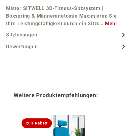
Mister SITWELL 3D-Fitness-Sitzsystem |
Boxspring & Männeranatomie Maximieren Sie
Ihre Leistungsfähigkeit durch ein Sitzs…
Mehr
Sitzlösungen
Bewertungen
Produktgalerie überspringen
Weitere Produktempfehlungen:
20% Rabatt