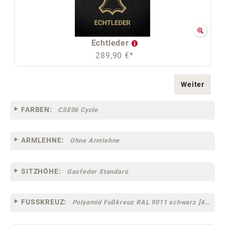
Echtleder
289,90 €*
Weiter
FARBEN:
CSE06 Cycle
ARMLEHNE:
Ohne Armlehne
SITZHÖHE:
Gasfeder Standard
FUSSKREUZ:
Polyamid Fußkreuz RAL 9011 schwarz [44]