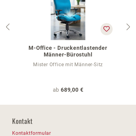
M-Office - Druckentlastender
Männer-Bürostuhl
Mister Office mit Männer-Sitz
Regulärer Preis:
ab
689,00 €
Kontakt
Kontaktformular