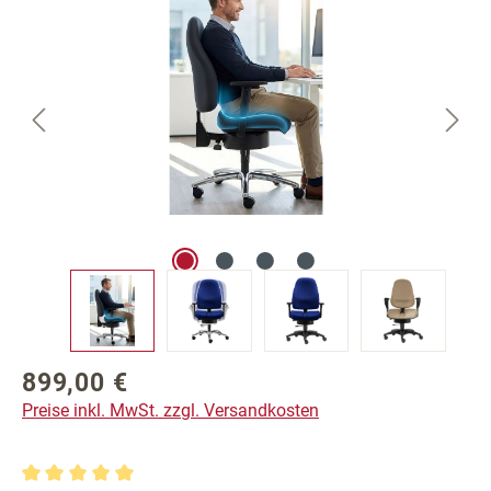
899,00 €
Regulärer Preis:
Preise inkl. MwSt. zzgl. Versandkosten