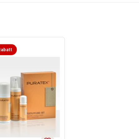
abatt