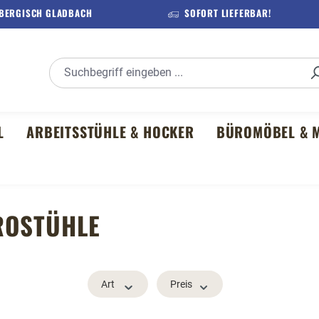
 BERGISCH GLADBACH
SOFORT LIEFERBAR!
L
ARBEITSSTÜHLE & HOCKER
BÜROMÖBEL & M
ROSTÜHLE
Art
Preis