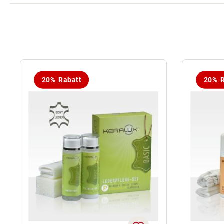
20% Rabatt
20% R