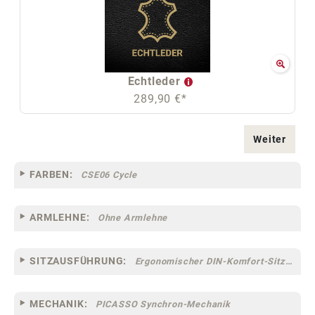
Echtleder
289,90 €*
Weiter
FARBEN:
CSE06 Cycle
ARMLEHNE:
Ohne Armlehne
SITZAUSFÜHRUNG:
Ergonomischer DIN-Komfort-Sitz [75]
MECHANIK:
PICASSO Synchron-Mechanik