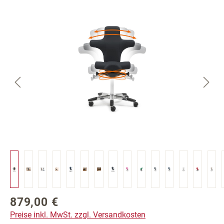
Bildergalerie überspringen
879,00 €
Regulärer Preis:
Preise inkl. MwSt. zzgl. Versandkosten