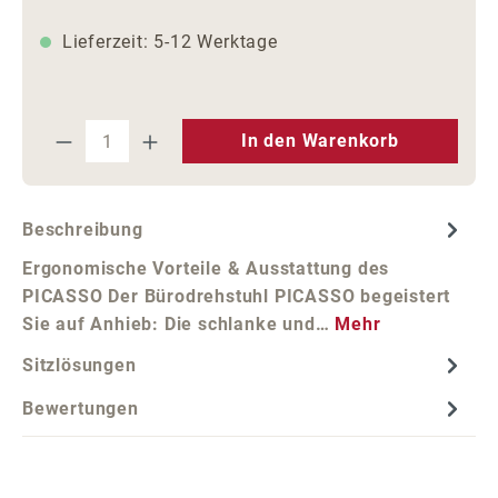
Lieferzeit: 5-12 Werktage
Produkt Anzahl: Gib den gewünschten We
In den Warenkorb
Beschreibung
Ergonomische Vorteile & Ausstattung des
PICASSO Der Bürodrehstuhl PICASSO begeistert
Sie auf Anhieb: Die schlanke und…
Mehr
Sitzlösungen
Bewertungen